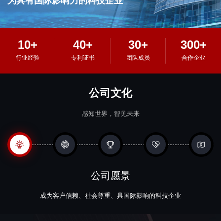
为具有国际影响力的科技企业
10+
40+
30+
300+
行业经验
专利证书
团队成员
合作企业
公司文化
感知世界，智见未来
公司愿景
成为客户信赖、社会尊重、具国际影响的科技企业