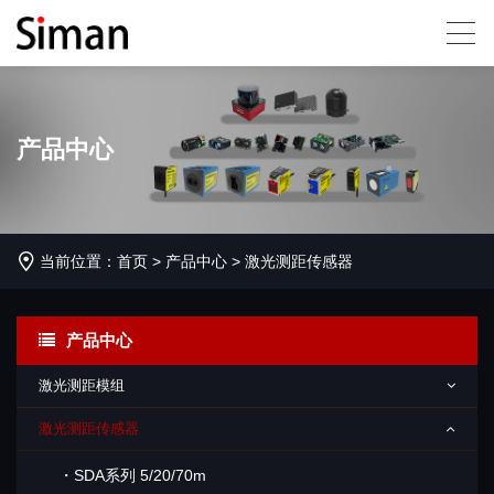
产品中心
当前位置：
首页
>
产品中心
>
激光测距传感器
产品中心
激光测距模组
激光测距传感器
・SDA系列 5/20/70m