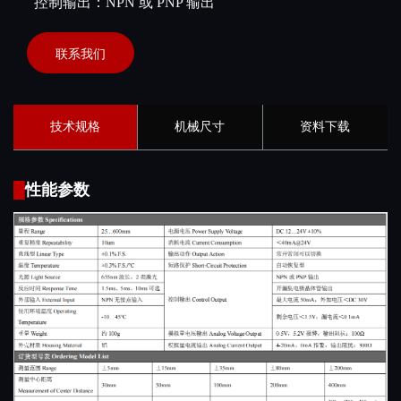
控制输出：NPN 或 PNP 输出
联系我们
技术规格
机械尺寸
资料下载
█
性能参数