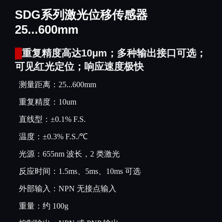
SDG系列激光位移传感器
25...600mm
█
重复精度高达10μm；多种输出接口可选；
可见红光定位；响应速度极快
测量距离：25...600mm
重复精度
：10um
直线型：±0.1% F.S.
温度：±0.3% F.S./℃
光源：655nm 波长，2 类激光
反应时间：1.5ms、5ms、10ms 可选
外部输入：NPN 无接点输入
重量：约 100g