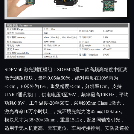
SDFM50 激光测距模组：SDFM50是一款高频高精度中距离
激光测距模块，量程0.05至50米，绝对精度在10米内为
±5cm，10米外为1%，重复精度±5cm，分辨率1cm。支持
UART通讯接口，供电电压9至36V，频率最高10KHz，平均
功耗0.8W，工作温度-20至60℃，采用905nm Class 1激光，
激光寿命10万小时以上，抗环境光能力达45m@100kLux。
模块尺寸为38×20×30mm，重量15±2g，配备同轴指引光，
适用于无人机定高、天车定位、车厢衔接控制、安防及巡检