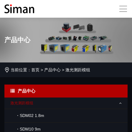
产品中心
当前位置：
首页
>
产品中心
>
激光测距模组
产品中心
激光测距模组
・SDM02 1.8m
・SDM10 9m