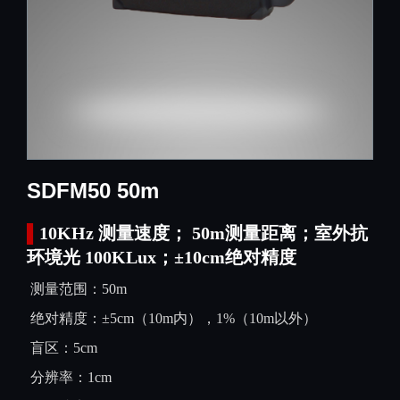
SDFM50 50m
▌
10KHz 测量速度； 50m测量距离；室外抗
环境光 100KLux；±10cm绝对精度
测量范围：50
m
绝对精度：
±5cm（10m内），1%（10m以外）
盲区：5cm
分辨率：
1cm