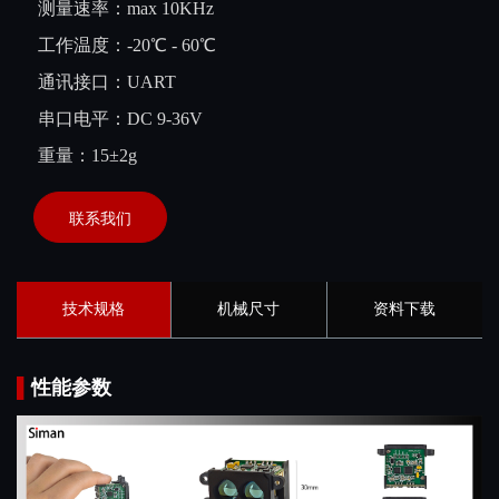
测量速率：
max 10KHz
工作温度：-20℃ - 60℃
通讯接口：UART
串口电平：DC 9-36V
重量：
15±2g
联系我们
技术规格
机械尺寸
资料下载
▌
性能参数